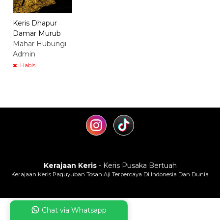
Keris Dhapur
Damar Murub
Mahar Hubungi
Admin
Habis
Kerajaan Keris
- Keris Pusaka Bertuah
Kerajaan Keris Paguyuban Tosan Aji Terpercaya Di Indonesia Dan Dunia
Chat via Whatsapp