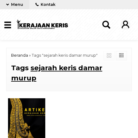
Menu
Kontak
Beranda
»
Tags "sejarah keris damar murup"
Tags
sejarah keris damar
murup