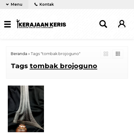
Menu
Kontak
Beranda
»
Tags "tombak brojoguno"
Tags
tombak brojoguno