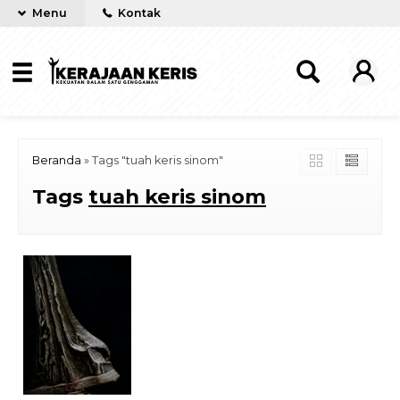
Menu
Kontak
Beranda
»
Tags "tuah keris sinom"
Tags
tuah keris sinom