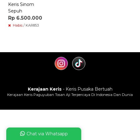
Keris Sinom
Sepuh
Rp 6.500.000
Habis
/ KAR853
Kerajaan Keris
- Keris Pusaka Bertuah
Kerajaan Keris Paguyuban Tosan Aji Terpercaya Di Indonesia Dan Dunia
Chat via Whatsapp