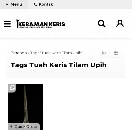
Menu
Kontak
Beranda
»
Tags "Tuah Keris Tilam Upih"
Tags
Tuah Keris Tilam Upih
Quick Order