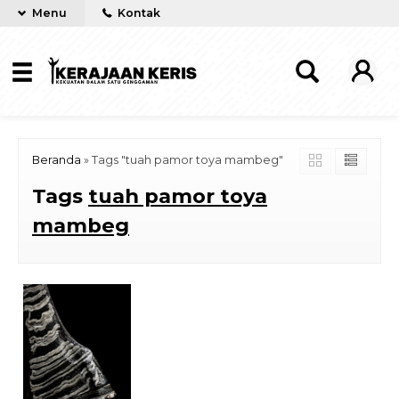
Menu
Kontak
Beranda
»
Tags "tuah pamor toya mambeg"
Tags
tuah pamor toya
mambeg