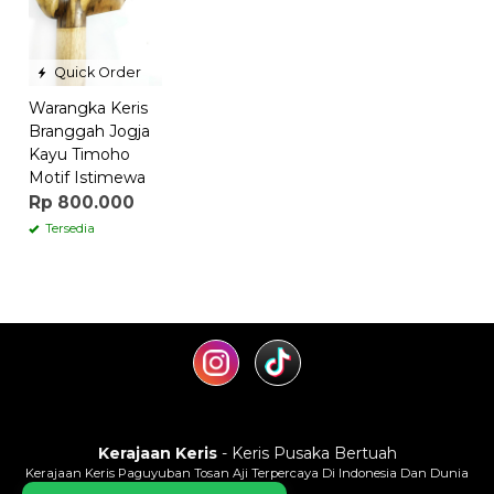
Quick Order
Warangka Keris
Branggah Jogja
Kayu Timoho
Motif Istimewa
Rp 800.000
Tersedia
Kerajaan Keris
- Keris Pusaka Bertuah
Kerajaan Keris Paguyuban Tosan Aji Terpercaya Di Indonesia Dan Dunia