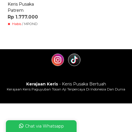
Keris Pusaka
Patrem
Rp 1.777.000
Habis
/ MPOND
Kerajaan Keris
- Keris Pusaka Bertuah
Kerajaan Keris Paguyuban Tosan Aji Terpercaya Di Indonesia Dan Dunia
Chat via Whatsapp