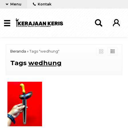
Menu
Kontak
Beranda
»
Tags "wedhung"
Tags
wedhung