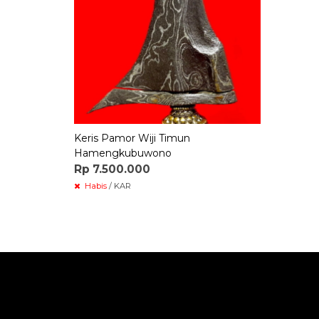
Keris Pamor Wiji Timun
Hamengkubuwono
Rp 7.500.000
Habis
/ KAR