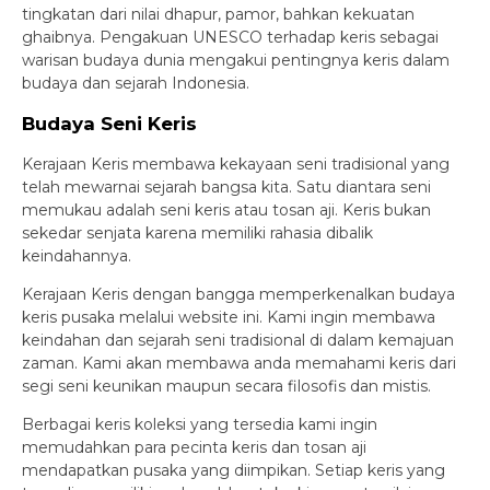
tingkatan dari nilai dhapur, pamor, bahkan kekuatan
ghaibnya. Pengakuan UNESCO terhadap keris sebagai
warisan budaya dunia mengakui pentingnya keris dalam
budaya dan sejarah Indonesia.
Budaya Seni Keris
Kerajaan Keris membawa kekayaan seni tradisional yang
telah mewarnai sejarah bangsa kita. Satu diantara seni
memukau adalah seni keris atau tosan aji. Keris bukan
sekedar senjata karena memiliki rahasia dibalik
keindahannya.
Kerajaan Keris dengan bangga memperkenalkan budaya
keris pusaka melalui website ini. Kami ingin membawa
keindahan dan sejarah seni tradisional di dalam kemajuan
zaman. Kami akan membawa anda memahami keris dari
segi seni keunikan maupun secara filosofis dan mistis.
Berbagai keris koleksi yang tersedia kami ingin
memudahkan para pecinta keris dan tosan aji
mendapatkan pusaka yang diimpikan. Setiap keris yang