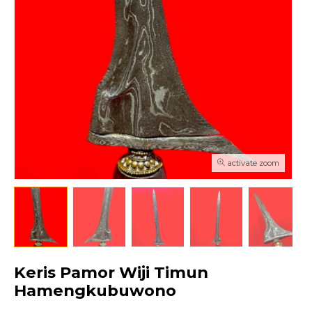
activate zoom
Keris Pamor Wiji Timun
Hamengkubuwono