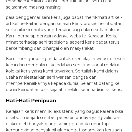
tersedia memiliki asal-usul, bentuk ukiran, serta nilai
sejarahnya masing-masing.
para penggemar seni keris juga dapat menikmati artikel-
artikel berkaitan dengan sejarah keris, proses pembuatan,
serta nilai simbolik yang terkandung dalam setiap ukiran.
Kami berharap dengan adanya website Kerajaan Keris,
minat terhadap seni tradisional seperti keris dapat terus
berkembang dan dihargai oleh masyarakat.
Kami mengundang anda untuk menjelajahi website resmi
kami dan mengalami keindahan seni tradisional melalui
koleksi keris yang kami tawarkan. Sertailah kami dalam
usaha melestarikan seni warisan bangsa dan
memperkenalkannya kepada dunia. Selamat datang ke
dunia keindahan dan sejarah melalui seni tradisional keris.
Hati-Hati Penipuan
Kerajaan keris memiliki eksistensi yang bagus karena bisa
disebut menjadi sumber pelestari budaya yang valid dan
diakui oleh banyak orang sehingga tidak menutup
kemungkinan banyak pihak mengatasnamakan kerajaan