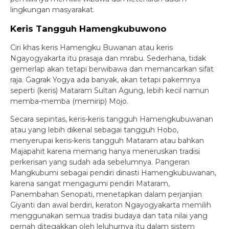
lingkungan masyarakat.
Keris Tangguh Hamengkubuwono
Ciri khas keris Hamengku Buwanan atau keris
Ngayogyakarta itu prasaja dan mrabu. Sederhana, tidak
gemerlap akan tetapi berwibawa dan memancarkan sifat
raja. Gagrak Yogya ada banyak, akan tetapi pakemnya
seperti (keris) Mataram Sultan Agung, lebih kecil namun
memba-memba (memirip) Mojo.
Secara sepintas, keris-keris tangguh Hamengkubuwanan
atau yang lebih dikenal sebagai tangguh Hobo,
menyerupai keris-keris tangguh Mataram atau bahkan
Majapahit karena memang hanya meneruskan tradisi
perkerisan yang sudah ada sebelumnya. Pangeran
Mangkubumi sebagai pendiri dinasti Hamengkubuwanan,
karena sangat mengagumi pendiri Mataram,
Panembahan Senopati, menetapkan dalam perjanjian
Giyanti dan awal berdiri, keraton Ngayogyakarta memilih
menggunakan semua tradisi budaya dan tata nilai yang
pernah ditegakkan oleh leluhurnya itu dalam sistem