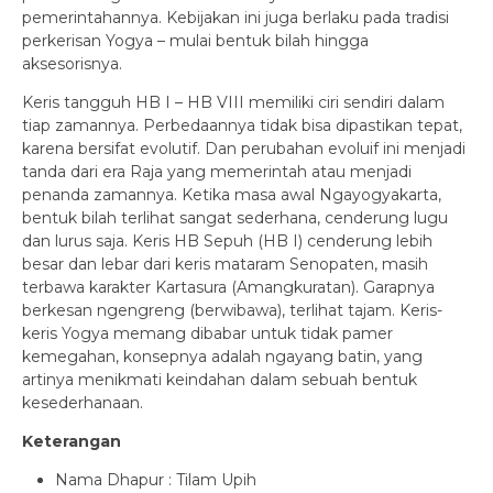
pemerintahannya. Kebijakan ini juga berlaku pada tradisi
perkerisan Yogya – mulai bentuk bilah hingga
aksesorisnya.
Keris tangguh HB I – HB VIII memiliki ciri sendiri dalam
tiap zamannya. Perbedaannya tidak bisa dipastikan tepat,
karena bersifat evolutif. Dan perubahan evoluif ini menjadi
tanda dari era Raja yang memerintah atau menjadi
penanda zamannya. Ketika masa awal Ngayogyakarta,
bentuk bilah terlihat sangat sederhana, cenderung lugu
dan lurus saja. Keris HB Sepuh (HB I) cenderung lebih
besar dan lebar dari keris mataram Senopaten, masih
terbawa karakter Kartasura (Amangkuratan). Garapnya
berkesan ngengreng (berwibawa), terlihat tajam. Keris-
keris Yogya memang dibabar untuk tidak pamer
kemegahan, konsepnya adalah ngayang batin, yang
artinya menikmati keindahan dalam sebuah bentuk
kesederhanaan.
Keterangan
Nama Dhapur : Tilam Upih