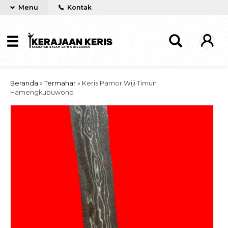
Menu
Kontak
Beranda
»
Termahar
»
Keris Pamor Wiji Timun
Hamengkubuwono