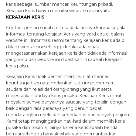
keris sebagai sumber mencari keuntungan pribadi.
Kerajaan keris hanya memiliki website resmi yaitu
KERAJAAN KERIS
Contact person sudah tertera di dalamnya karena segala
informasi tentang kerajaan keris yang valid ada di dalam
website ini. Informasi resmi tentang kerajaan keris ada di
dalam website ini sehingga ketika ada pihak
mengatasnamakan kerajaan keris dan tidak ada informasi
yang valid dari website ini dipastikan itu adalah kerajaan
keris palsu.
Kerajaan keris tidak pernah memiliki niat mencari
keuntungan semata melainkan juga ingin mencari
saudara dan relasi dari orang-orang yang ikut serta
melestarikan budaya keris pusaka. Kerajaan Keris masih
meyakini bahwa banyaknya saudara yang terjalin dengan
baik dengan rasa peracaya yang penuh dapat
mendatangkan rejeki dan keberkahan dari banyak penjuru.
Kami tetap mengingatkan hati-hati dalam memilih keris
pusaka dan tosan aji lainya karena keris adalah benda
bernilai sehingga banyak pihak yang memanfaatkan