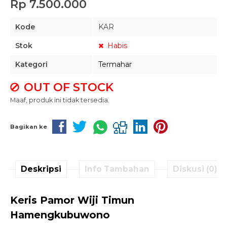
Rp 7.500.000
Kode
KAR
Stok
Habis
Kategori
Termahar
OUT OF STOCK
Maaf, produk ini tidak tersedia.
Bagikan ke
Deskripsi
Info Tambahan
Diskusi (0)
Keris Pamor Wiji Timun
Hamengkubuwono