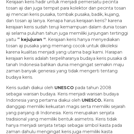
Kerajaan keris hadir untuk menjadi pemersatu pecinta
tosan aji dan juga tempat para kolektor dan pecinta tosan
aji mencari keris pusaka, tombak pusaka, badik, kujang,
dan tosan aji lainya. Kenapa harus kerajaan keris? karena
kerajaan keris sudah teruji kemampuan dalam dunia tosan
aji selama puluhan tahun juga memiliki junjungan tertinggi
yaitu
” kejujuran “
. Kerajaan keris hanya menyediakan
tosan aji pusaka yang memang cocok untuk dikoleksi
karena kualitas menjadi yang utama bagi kami. Harapan
kerajaan keris adalah terpeliharanya budaya keris pusaka di
tanah Indonesia bahkan dunia mengingat semakin maju
zaman banyak generasi yang tidak mengerti tentang
budaya keris.
Keris sudah diakui oleh
UNESCO
pada tahun 2008
sebagai warisan budaya. Keris menjadi warisan budaya
Indonesia yang pertama diakui oleh
UNESCO.
Keris
dianggap memiliki kekuatan magis serta memiliki sejarah
yang panjang di Indonesia. Keris merupakan senjata
tradisional yang memiliki bentuk asimetris. Keris tidak
hanya menjadi senjata tetapi sebagai simbol kasta pada
zaman dahulu mengingat keris juga memiliki kasta