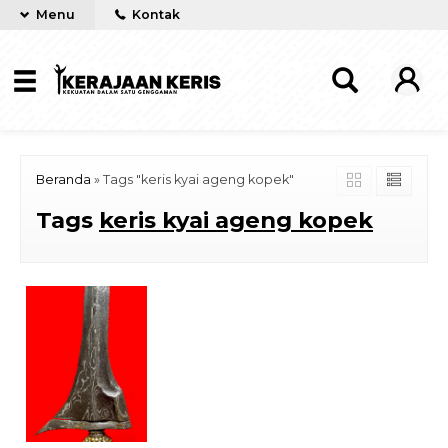
Menu
Kontak
Beranda
»
Tags "keris kyai ageng kopek"
Tags
keris kyai ageng kopek