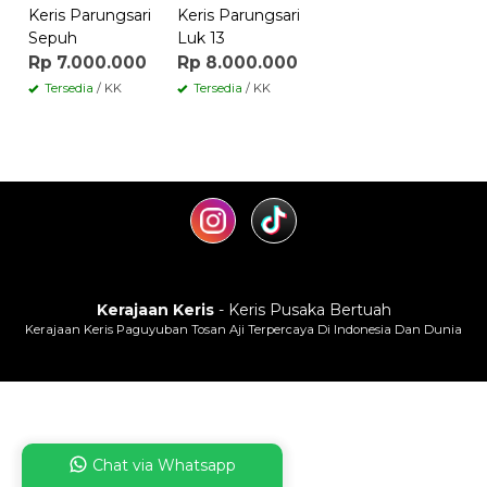
Keris Parungsari
Keris Parungsari
Sepuh
Luk 13
Rp 7.000.000
Rp 8.000.000
Tersedia
/ KK
Tersedia
/ KK
Kerajaan Keris
- Keris Pusaka Bertuah
Kerajaan Keris Paguyuban Tosan Aji Terpercaya Di Indonesia Dan Dunia
Chat via Whatsapp