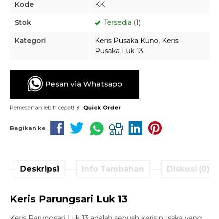
Kode
KK
Stok
Tersedia
(1)
Kategori
Keris Pusaka Kuno
,
Keris
Pusaka Luk 13
Pesan via Whatsapp
Pemesanan lebih cepat!
Quick Order
Bagikan ke
Deskripsi
Info Tambahan
Diskusi (0)
Keris Parungsari Luk 13
Keris Parungsari Luk 13 adalah sebuah keris pusaka yang