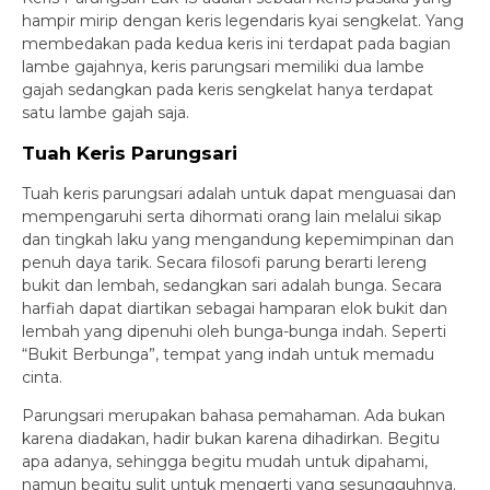
hampir mirip dengan keris legendaris kyai sengkelat. Yang
membedakan pada kedua keris ini terdapat pada bagian
lambe gajahnya, keris parungsari memiliki dua lambe
gajah sedangkan pada keris sengkelat hanya terdapat
satu lambe gajah saja.
Tuah Keris Parungsari
Tuah keris parungsari adalah untuk dapat menguasai dan
mempengaruhi serta dihormati orang lain melalui sikap
dan tingkah laku yang mengandung kepemimpinan dan
penuh daya tarik. Secara filosofi parung berarti lereng
bukit dan lembah, sedangkan sari adalah bunga. Secara
harfiah dapat diartikan sebagai hamparan elok bukit dan
lembah yang dipenuhi oleh bunga-bunga indah. Seperti
“Bukit Berbunga”, tempat yang indah untuk memadu
cinta.
Parungsari merupakan bahasa pemahaman. Ada bukan
karena diadakan, hadir bukan karena dihadirkan. Begitu
apa adanya, sehingga begitu mudah untuk dipahami,
namun begitu sulit untuk mengerti yang sesungguhnya.