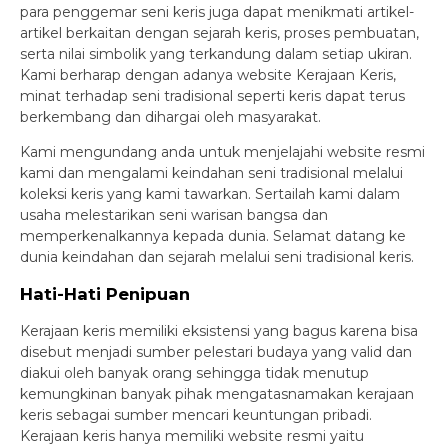
para penggemar seni keris juga dapat menikmati artikel-
artikel berkaitan dengan sejarah keris, proses pembuatan,
serta nilai simbolik yang terkandung dalam setiap ukiran.
Kami berharap dengan adanya website Kerajaan Keris,
minat terhadap seni tradisional seperti keris dapat terus
berkembang dan dihargai oleh masyarakat.
Kami mengundang anda untuk menjelajahi website resmi
kami dan mengalami keindahan seni tradisional melalui
koleksi keris yang kami tawarkan. Sertailah kami dalam
usaha melestarikan seni warisan bangsa dan
memperkenalkannya kepada dunia. Selamat datang ke
dunia keindahan dan sejarah melalui seni tradisional keris.
Hati-Hati Penipuan
Kerajaan keris memiliki eksistensi yang bagus karena bisa
disebut menjadi sumber pelestari budaya yang valid dan
diakui oleh banyak orang sehingga tidak menutup
kemungkinan banyak pihak mengatasnamakan kerajaan
keris sebagai sumber mencari keuntungan pribadi.
Kerajaan keris hanya memiliki website resmi yaitu