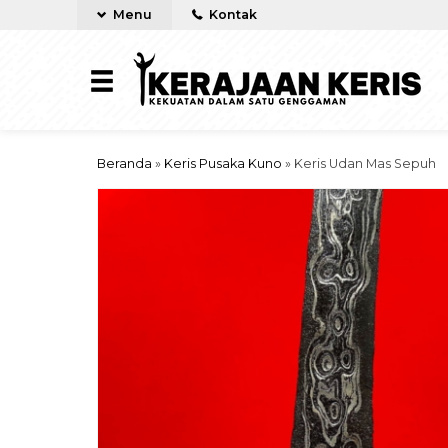
Menu
Kontak
Beranda
»
Keris Pusaka Kuno
»
Keris Udan Mas Sepuh