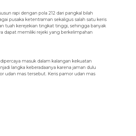
usun rapi dengan pola 212 dari pangkal bilah
agai pusaka ketentraman sekaligus salah satu keris
gan tuah kerejekian tingkat tinggi, sehingga banyak
ya dapat memiliki rejeki yang berkelimpahan
s dipercaya masuk dalam kalangan kekuatan
menjadi langka keberadaanya karena jaman dulu
mor udan mas tersebut. Keris pamor udan mas