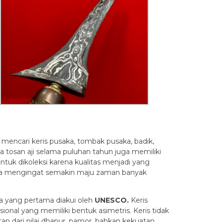
i mencari keris pusaka, tombak pusaka, badik,
ia tosan aji selama puluhan tahun juga memiliki
tuk dikoleksi karena kualitas menjadi yang
dunia mengingat semakin maju zaman banyak
a yang pertama diakui oleh
UNESCO.
Keris
ional yang memiliki bentuk asimetris. Keris tidak
an dari nilai dhapur, pamor, bahkan kekuatan