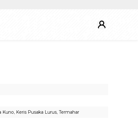
a Kuno
,
Keris Pusaka Lurus
,
Termahar