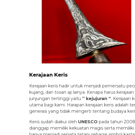
Kerajaan Keris
Kerajaan keris hadir untuk menjadi pemersatu peci
kujang, dan tosan aji lainya. Kenapa harus keraja
junjungan tertinggi yaitu
” kejujuran “
. Kerajaan
utama bagi kami. Harapan kerajaan keris adalah 
generasi yang tidak mengerti tentang budaya keri
Keris sudah diakui oleh
UNESCO
pada tahun 2008 
dianggap memiliki kekuatan magis serta memiliki s
hanya menjadi senjata tetapi sebagai simbol kast