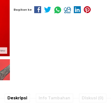
Bagikan ke
view
Deskripsi
Info Tambahan
Diskusi (0)