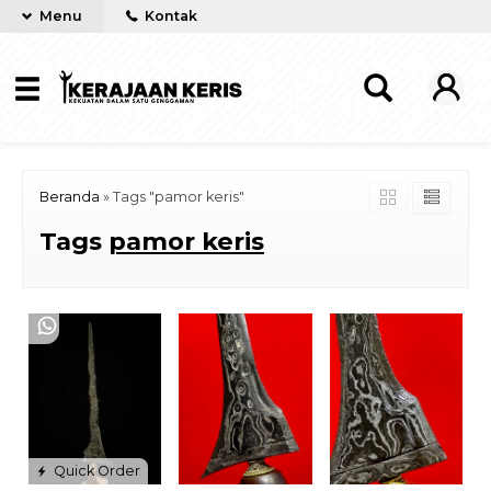
Menu
Kontak
Beranda
»
Tags "pamor keris"
Tags
pamor keris
Quick Order