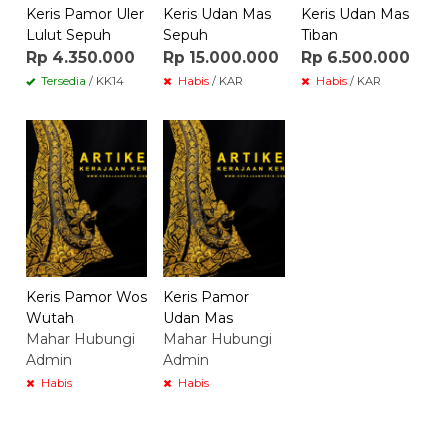
Keris Pamor Uler
Keris Udan Mas
Keris Udan Mas
Lulut Sepuh
Sepuh
Tiban
Rp 4.350.000
Rp 15.000.000
Rp 6.500.000
Tersedia
/ KK14
Habis
/ KAR
Habis
/ KAR
Keris Pamor Wos
Keris Pamor
Wutah
Udan Mas
Mahar Hubungi
Mahar Hubungi
Admin
Admin
Habis
Habis