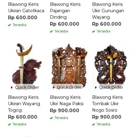
Blawong Keris
Blawong Keris
Blawong Keris
Ukiran Gatotkaca
Pajangan
Ukir Gunungan
Dinding
Wayang
Rp 600.000
Rp 600.000
Rp 600.000
Tersedia
Tersedia
Tersedia
Quick Order
Quick Order
Quick Order
Blawong Keris
Blawong Keris
Blawong Keris
Ukiran Wayang
Ukir Naga Paksi
Tombak Ukir
Togog
Nogo Sosro
Rp 900.000
Rp 600.000
Rp 900.000
Tersedia
Tersedia
Tersedia