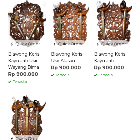
Quick Order
Quick Order
Quick Order
Blawong Keris
Blawong Keris
Blawong Keris
Kayu Jati Ukir
Ukir Alusan
Kayu Jati
Wayang Bima
Rp 900.000
Rp 900.000
Rp 900.000
Tersedia
Tersedia
Tersedia
Quick Order