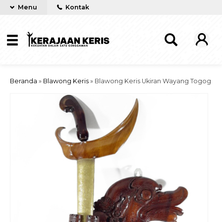
Menu
Kontak
Beranda
»
Blawong Keris
»
Blawong Keris Ukiran Wayang Togog