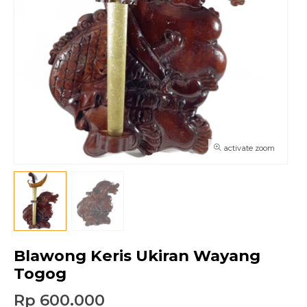
activate zoom
Blawong Keris Ukiran Wayang
Togog
Rp 600.000