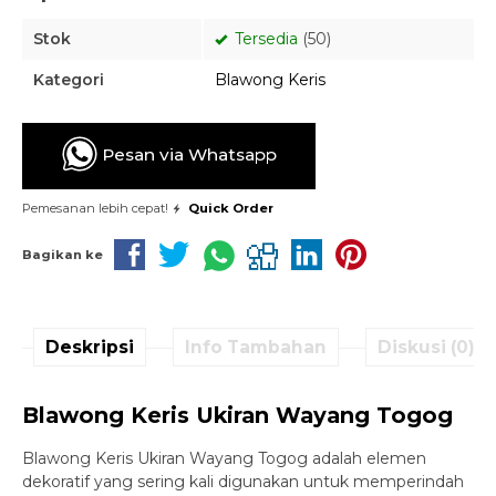
Stok
Tersedia
(50)
Kategori
Blawong Keris
Pesan via Whatsapp
Pemesanan lebih cepat!
Quick Order
Bagikan ke
Deskripsi
Info Tambahan
Diskusi (0)
Blawong Keris Ukiran Wayang Togog
Blawong Keris Ukiran Wayang Togog adalah elemen
dekoratif yang sering kali digunakan untuk memperindah