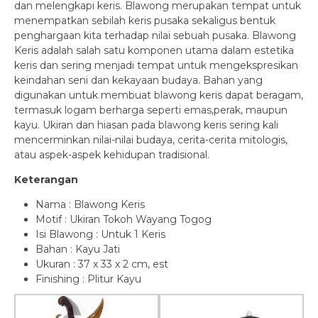
dan melengkapi keris. Blawong merupakan tempat untuk
menempatkan sebilah keris pusaka sekaligus bentuk
penghargaan kita terhadap nilai sebuah pusaka. Blawong
Keris adalah salah satu komponen utama dalam estetika
keris dan sering menjadi tempat untuk mengekspresikan
keindahan seni dan kekayaan budaya. Bahan yang
digunakan untuk membuat blawong keris dapat beragam,
termasuk logam berharga seperti emas,perak, maupun
kayu. Ukiran dan hiasan pada blawong keris sering kali
mencerminkan nilai-nilai budaya, cerita-cerita mitologis,
atau aspek-aspek kehidupan tradisional.
Keterangan
Nama : Blawong Keris
Motif : Ukiran Tokoh Wayang Togog
Isi Blawong : Untuk 1 Keris
Bahan : Kayu Jati
Ukuran : 37 x 33 x 2 cm, est
Finishing : Plitur Kayu