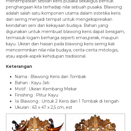
menempatkan sebilah keris pusaka sekaligus bentuk
penghargaan kita terhadap nilai sebuah pusaka. Blawong
adalah salah satu komponen utama dalam estetika keris
dan sering menjadi tempat untuk mengekspresikan
keindahan seni dan kekayaan budaya. Bahan yang
digunakan untuk membuat blawong keris dapat beragam,
termasuk logam berharga seperti emas,perak, maupun
kayu. Ukiran dan hiasan pada blawong keris sering kali
mencerminkan nilai-nilai budaya, cerita-cerita mitologis,
atau aspek-aspek kehidupan tradisional.
Keterangan
Nama : Blawong Keris dan Tombak
Bahan : Kayu Jati
Motif : Ukiran Kembang Mekar
Finishing : Plitur Kayu
Isi Blawong : Untuk 2 Keris dan 1 Tombak di tengah
Ukuran : 63 x 47 x 2,5 cm, est