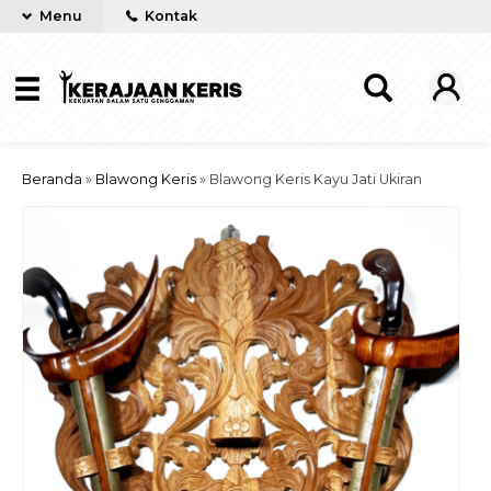
Menu
Kontak
Beranda
»
Blawong Keris
»
Blawong Keris Kayu Jati Ukiran