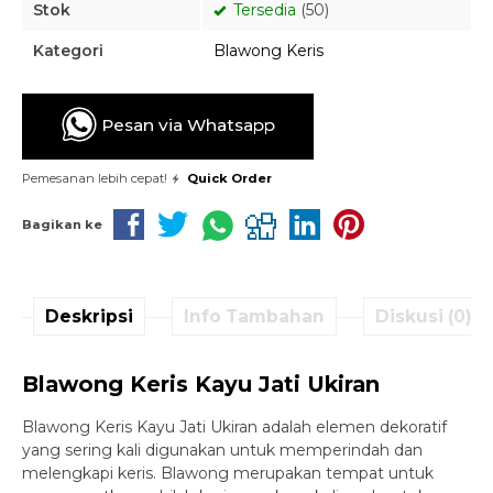
Stok
Tersedia
(50)
Kategori
Blawong Keris
Pesan via Whatsapp
Pemesanan lebih cepat!
Quick Order
Bagikan ke
Deskripsi
Info Tambahan
Diskusi (0)
Blawong Keris Kayu Jati Ukiran
Blawong Keris Kayu Jati Ukiran adalah elemen dekoratif
yang sering kali digunakan untuk memperindah dan
melengkapi keris. Blawong merupakan tempat untuk