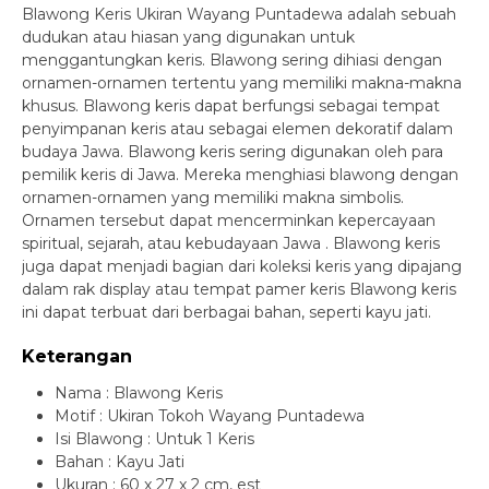
Blawong Keris Ukiran Wayang Puntadewa adalah sebuah
dudukan atau hiasan yang digunakan untuk
menggantungkan keris. Blawong sering dihiasi dengan
ornamen-ornamen tertentu yang memiliki makna-makna
khusus. Blawong keris dapat berfungsi sebagai tempat
penyimpanan keris atau sebagai elemen dekoratif dalam
budaya Jawa. Blawong keris sering digunakan oleh para
pemilik keris di Jawa. Mereka menghiasi blawong dengan
ornamen-ornamen yang memiliki makna simbolis.
Ornamen tersebut dapat mencerminkan kepercayaan
spiritual, sejarah, atau kebudayaan Jawa . Blawong keris
juga dapat menjadi bagian dari koleksi keris yang dipajang
dalam rak display atau tempat pamer keris Blawong keris
ini dapat terbuat dari berbagai bahan, seperti kayu jati.
Keterangan
Nama : Blawong Keris
Motif : Ukiran Tokoh Wayang Puntadewa
Isi Blawong : Untuk 1 Keris
Bahan : Kayu Jati
Ukuran : 60 x 27 x 2 cm, est