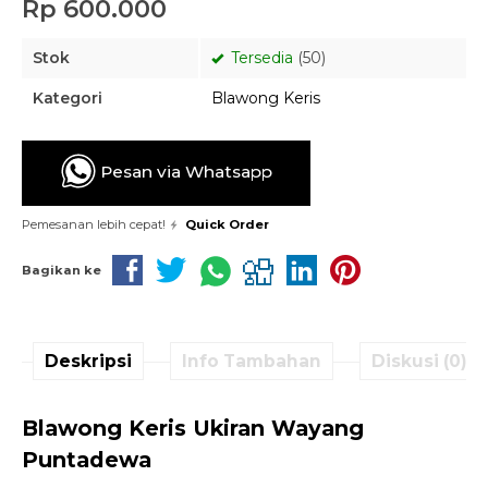
Rp 600.000
Stok
Tersedia
(50)
Kategori
Blawong Keris
Pesan via Whatsapp
Pemesanan lebih cepat!
Quick Order
Bagikan ke
Deskripsi
Info Tambahan
Diskusi (0)
Blawong Keris Ukiran Wayang
Puntadewa