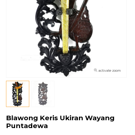
activate zoom
Blawong Keris Ukiran Wayang
Puntadewa