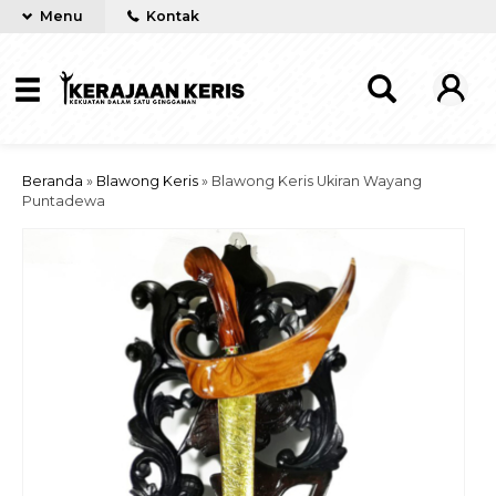
Menu
Kontak
Beranda
»
Blawong Keris
»
Blawong Keris Ukiran Wayang
Puntadewa