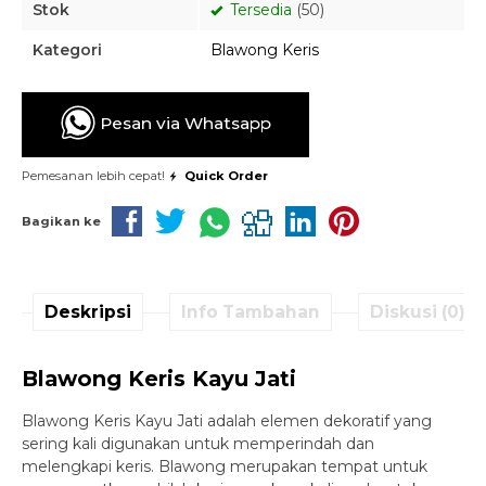
Stok
Tersedia
(50)
Kategori
Blawong Keris
Pesan via Whatsapp
Pemesanan lebih cepat!
Quick Order
Bagikan ke
Deskripsi
Info Tambahan
Diskusi (0)
Blawong Keris Kayu Jati
Blawong Keris Kayu Jati adalah elemen dekoratif yang
sering kali digunakan untuk memperindah dan
melengkapi keris. Blawong merupakan tempat untuk