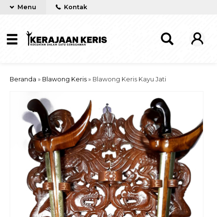
Menu
Kontak
Beranda
»
Blawong Keris
»
Blawong Keris Kayu Jati