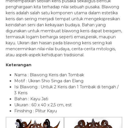
menempatkan sebilah keris pusaka sekaligus bentuk
penghargaan kita terhadap nilai sebuah pusaka. Blawong
keris adalah salah satu komponen utama dalam estetika
keris dan sering menjadi tempat untuk mengekspresikan
keindahan seni dan kekayaan budaya. Bahan yang
digunakan untuk membuat blawong keris dapat beragam,
termasuk logam berharga seperti emas,perak, maupun
kayu. Ukiran dan hiasan pada blawong keris sering kali
mencerminkan nilai-nilai budaya, cerita-cerita mitologis,
atau aspek-aspek kehidupan tradisional.
Keterangan
Nama : Blawong Keris dan Tombak
Motif : Ukiran Shio Singa dan Elang
Isi Blawong : Untuk 2 Keris dan 1 Tombak di tengah /
3 Keris
Bahan : Kayu Jati
Ukuran : 60 x 40 x 2,5 cm, est
Finishing : Plitur Kayu