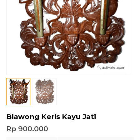
activate zoom
Blawong Keris Kayu Jati
Rp 900.000