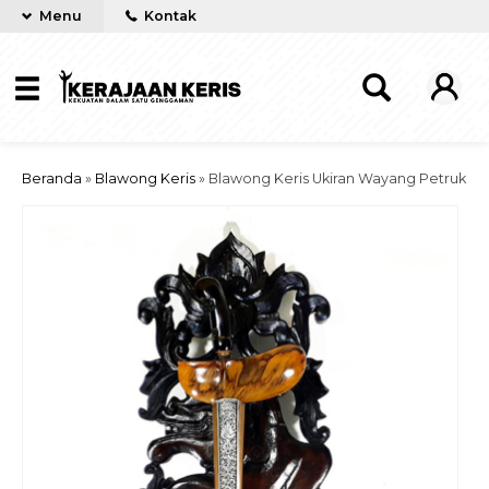
Menu
Kontak
Beranda
»
Blawong Keris
»
Blawong Keris Ukiran Wayang Petruk