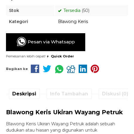
Stok
Tersedia
(50)
Kategori
Blawong Keris
Pesan via Whatsapp
Pemesanan lebih cepat!
Quick Order
Bagikan ke
Deskripsi
Info Tambahan
Diskusi (0)
Blawong Keris Ukiran Wayang Petruk
Blawong Keris Ukiran Wayang Petruk adalah sebuah
dudukan atau hiasan yang digunakan untuk