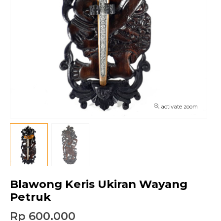
activate zoom
Blawong Keris Ukiran Wayang
Petruk
Rp 600.000