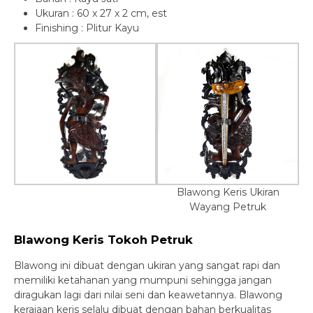
Ukuran : 60 x 27 x 2 cm, est
Finishing : Plitur Kayu
Blawong Keris Ukiran
Wayang Petruk
Blawong Keris Tokoh Petruk
Blawong ini dibuat dengan ukiran yang sangat rapi dan
memiliki ketahanan yang mumpuni sehingga jangan
diragukan lagi dari nilai seni dan keawetannya. Blawong
kerajaan keris selalu dibuat dengan bahan berkualitas