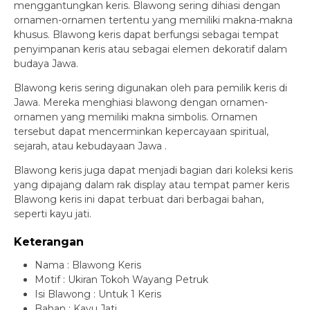
menggantungkan keris. Blawong sering dihiasi dengan
ornamen-ornamen tertentu yang memiliki makna-makna
khusus. Blawong keris dapat berfungsi sebagai tempat
penyimpanan keris atau sebagai elemen dekoratif dalam
budaya Jawa.
Blawong keris sering digunakan oleh para pemilik keris di
Jawa. Mereka menghiasi blawong dengan ornamen-
ornamen yang memiliki makna simbolis. Ornamen
tersebut dapat mencerminkan kepercayaan spiritual,
sejarah, atau kebudayaan Jawa .
Blawong keris juga dapat menjadi bagian dari koleksi keris
yang dipajang dalam rak display atau tempat pamer keris
Blawong keris ini dapat terbuat dari berbagai bahan,
seperti kayu jati.
Keterangan
Nama : Blawong Keris
Motif : Ukiran Tokoh Wayang Petruk
Isi Blawong : Untuk 1 Keris
Bahan : Kayu Jati