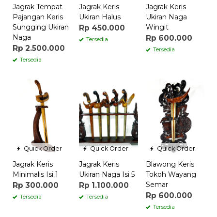
Jagrak Tempat
Jagrak Keris
Jagrak Keris
Pajangan Keris
Ukiran Halus
Ukiran Naga
Sungging Ukiran
Wingit
Rp 450.000
Naga
Rp 600.000
Tersedia
Rp 2.500.000
Tersedia
Tersedia
Quick Order
Quick Order
Quick Order
Jagrak Keris
Jagrak Keris
Blawong Keris
Minimalis Isi 1
Ukiran Naga Isi 5
Tokoh Wayang
Semar
Rp 300.000
Rp 1.100.000
Rp 600.000
Tersedia
Tersedia
Tersedia