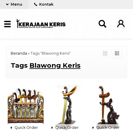
Menu
Kontak
Beranda
»
Tags "Blawong Keris"
Tags
Blawong Keris
Quick Order
Quick Order
Quick Order