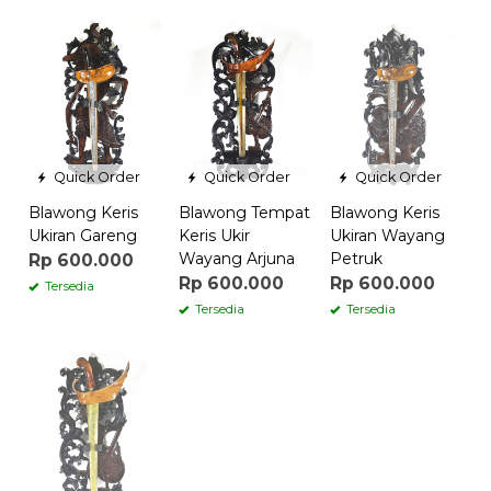
Quick Order
Quick Order
Quick Order
Blawong Keris
Blawong Tempat
Blawong Keris
Ukiran Gareng
Keris Ukir
Ukiran Wayang
Wayang Arjuna
Petruk
Rp 600.000
Rp 600.000
Rp 600.000
Tersedia
Tersedia
Tersedia