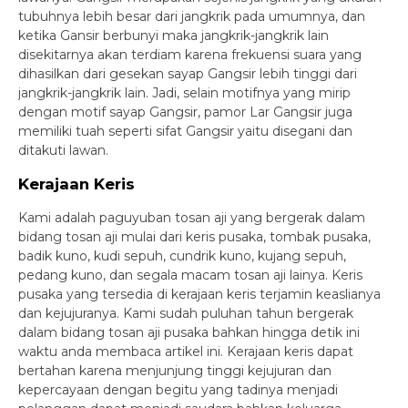
tubuhnya lebih besar dari jangkrik pada umumnya, dan
ketika Gansir berbunyi maka jangkrik-jangkrik lain
disekitarnya akan terdiam karena frekuensi suara yang
dihasilkan dari gesekan sayap Gangsir lebih tinggi dari
jangkrik-jangkrik lain. Jadi, selain motifnya yang mirip
dengan motif sayap Gangsir, pamor Lar Gangsir juga
memiliki tuah seperti sifat Gangsir yaitu disegani dan
ditakuti lawan.
Kerajaan Keris
Kami adalah paguyuban tosan aji yang bergerak dalam
bidang tosan aji mulai dari keris pusaka, tombak pusaka,
badik kuno, kudi sepuh, cundrik kuno, kujang sepuh,
pedang kuno, dan segala macam tosan aji lainya. Keris
pusaka yang tersedia di kerajaan keris terjamin keaslianya
dan kejujuranya. Kami sudah puluhan tahun bergerak
dalam bidang tosan aji pusaka bahkan hingga detik ini
waktu anda membaca artikel ini. Kerajaan keris dapat
bertahan karena menjunjung tinggi kejujuran dan
kepercayaan dengan begitu yang tadinya menjadi