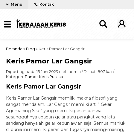
Menu
Kontak
Beranda
»
Blog
»
Keris Pamor Lar Gangsir
Keris Pamor Lar Gangsir
Diposting pada 15 Juni 2023 oleh admin / Dilihat: 807 kali /
Kategori:
Pamor Keris Pusaka
Keris Pamor Lar Gangsir
Keris Pamor Lar Gangsir memiliki makna filosofi yang
sangat mendalam. Lar Gangsir memiliki arti ” Gelar
Agemaning Sira ” yang memiliki pesan bahwa
sesungguhnya apapun gelar atau pangkat yang kita
sandang hanyalah gelar keduniawian saja. Semua mahluk
di dunia ini memiliki peran dan tugasnya masing-masing,