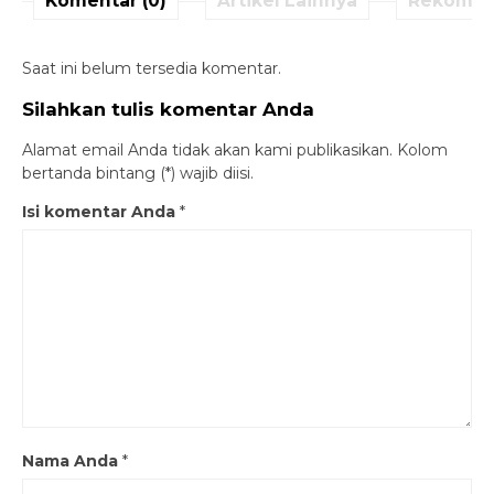
Komentar (0)
Artikel Lainnya
Rekomen
Saat ini belum tersedia komentar.
Silahkan tulis komentar Anda
Alamat email Anda tidak akan kami publikasikan. Kolom
bertanda bintang (*) wajib diisi.
Isi komentar Anda
*
Nama Anda
*