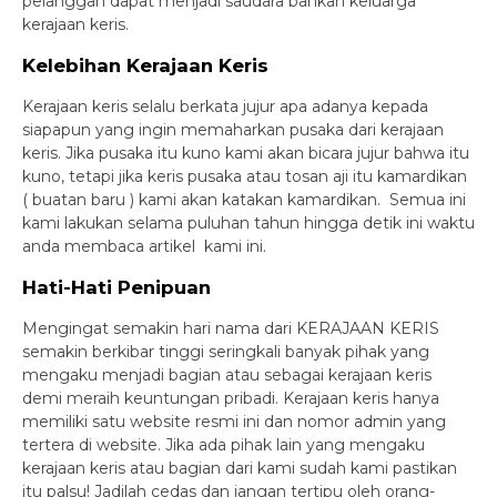
pelanggan dapat menjadi saudara bahkan keluarga
kerajaan keris.
Kelebihan Kerajaan Keris
Kerajaan keris selalu berkata jujur apa adanya kepada
siapapun yang ingin memaharkan pusaka dari kerajaan
keris. Jika pusaka itu kuno kami akan bicara jujur bahwa itu
kuno, tetapi jika keris pusaka atau tosan aji itu kamardikan
( buatan baru ) kami akan katakan kamardikan. Semua ini
kami lakukan selama puluhan tahun hingga detik ini waktu
anda membaca artikel kami ini.
Hati-Hati Penipuan
Mengingat semakin hari nama dari KERAJAAN KERIS
semakin berkibar tinggi seringkali banyak pihak yang
mengaku menjadi bagian atau sebagai kerajaan keris
demi meraih keuntungan pribadi. Kerajaan keris hanya
memiliki satu website resmi ini dan nomor admin yang
tertera di website. Jika ada pihak lain yang mengaku
kerajaan keris atau bagian dari kami sudah kami pastikan
itu palsu! Jadilah cedas dan jangan tertipu oleh orang-