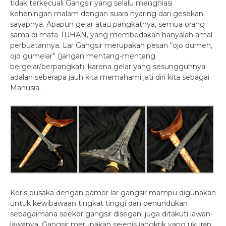
tidak terkecuali Gangsir yang selalu menghiasi
keheningan malam dengan suara nyaring dari gesekan
sayapnya. Apapun gelar atau pangkatnya, semua orang
sama di mata TUHAN, yang membedakan hanyalah amal
perbuatannya. Lar Gangsir merupakan pesan “ojo dumeh,
ojo gumelar” (jangan mentang-mentang
bergelar/berpangkat), karena gelar yang sesungguhnya
adalah seberapa jauh kita memahami jati diri kita sebagai
Manusia.
Keris pusaka dengan pamor lar gangsir mampu digunakan
untuk kewibawaan tingkat tinggi dan penundukan
sebagaimana seekor gangsir disegani juga ditakuti lawan-
lawanya. Gangsir merupakan sejenis jangkrik yang ukuran