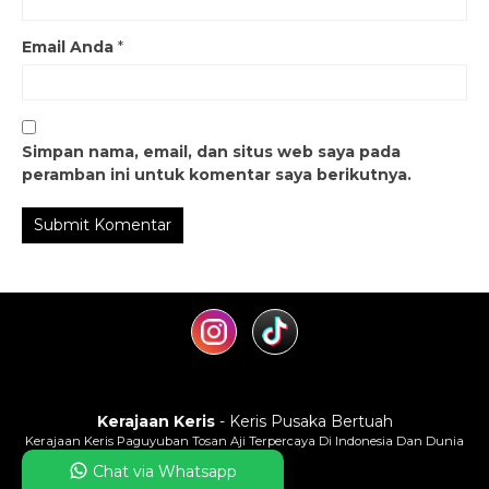
Email Anda
*
Simpan nama, email, dan situs web saya pada
peramban ini untuk komentar saya berikutnya.
Kerajaan Keris
- Keris Pusaka Bertuah
Kerajaan Keris Paguyuban Tosan Aji Terpercaya Di Indonesia Dan Dunia
Chat via Whatsapp