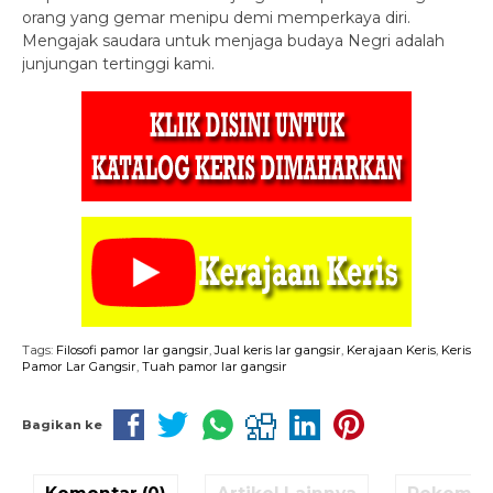
orang yang gemar menipu demi memperkaya diri.
Mengajak saudara untuk menjaga budaya Negri adalah
junjungan tertinggi kami.
Tags:
Filosofi pamor lar gangsir
,
Jual keris lar gangsir
,
Kerajaan Keris
,
Keris
Pamor Lar Gangsir
,
Tuah pamor lar gangsir
Bagikan ke