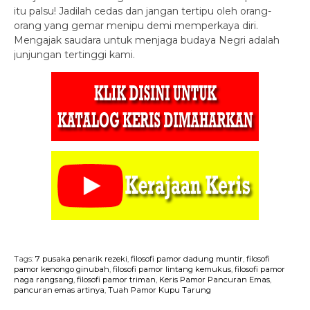
itu palsu! Jadilah cedas dan jangan tertipu oleh orang-
orang yang gemar menipu demi memperkaya diri.
Mengajak saudara untuk menjaga budaya Negri adalah
junjungan tertinggi kami.
Tags:
7 pusaka penarik rezeki
,
filosofi pamor dadung muntir
,
filosofi
pamor kenongo ginubah
,
filosofi pamor lintang kemukus
,
filosofi pamor
naga rangsang
,
filosofi pamor triman
,
Keris Pamor Pancuran Emas
,
pancuran emas artinya
,
Tuah Pamor Kupu Tarung