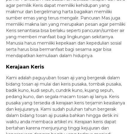
agar pemilik Keris dapat memiliki kehidupan yang
makmur dan bergelimang harta bagaikan memiliki
sumber emas yang terus mengalir. Pancuran Mas juga
memiliki makna lain yang merupakan pesan agar pemiliki
Keris senantiasa bisa berlaku seperti pancuran/sumber air
yang memberi manfaat bagi lingkungan sekitarnya.
Manusia harus memiliki kepekaan dan kepedulian sosial
serta harus bisa bermanfaat bagi sesama agar bisa
mendapatkan kemuliaan dalam hidupnya.
Kerajaan Keris
Kami adalah paguyuban tosan aji yang bergerak dalam
bidang tosan aji mulai dari keris pusaka, tombak pusaka,
badik kuno, kudi sepuh, cundrik kuno, kujang sepuh,
pedang kuno, dan segala macam tosan aji lainya. Keris
pusaka yang tersedia di kerajaan keris terjamin keaslianya
dan kejujuranya. Kami sudah puluhan tahun bergerak
dalam bidang tosan aji pusaka bahkan hingga detik ini
waktu anda membaca artikel ini. Kerajaan keris dapat
bertahan karena menjunjung tinggi kejujuran dan