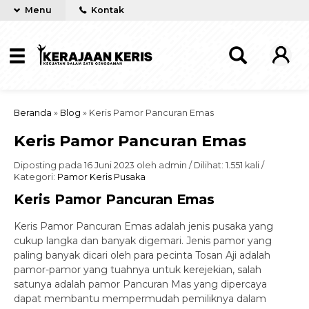
Menu
Kontak
Beranda
»
Blog
»
Keris Pamor Pancuran Emas
Keris Pamor Pancuran Emas
Diposting pada 16 Juni 2023 oleh admin / Dilihat: 1.551 kali /
Kategori:
Pamor Keris Pusaka
Keris Pamor Pancuran Emas
Keris Pamor Pancuran Emas adalah jenis pusaka yang
cukup langka dan banyak digemari. Jenis pamor yang
paling banyak dicari oleh para pecinta Tosan Aji adalah
pamor-pamor yang tuahnya untuk kerejekian, salah
satunya adalah pamor Pancuran Mas yang dipercaya
dapat membantu mempermudah pemiliknya dalam