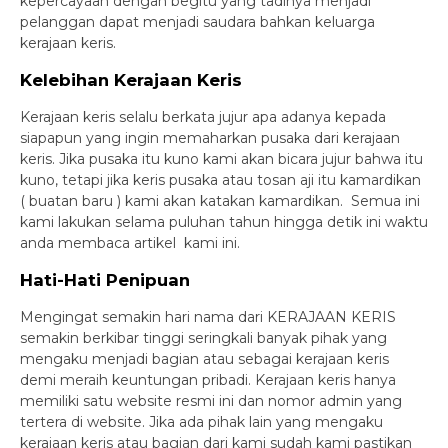
kepercayaan dengan begitu yang tadinya menjadi
pelanggan dapat menjadi saudara bahkan keluarga
kerajaan keris.
Kelebihan Kerajaan Keris
Kerajaan keris selalu berkata jujur apa adanya kepada
siapapun yang ingin memaharkan pusaka dari kerajaan
keris. Jika pusaka itu kuno kami akan bicara jujur bahwa itu
kuno, tetapi jika keris pusaka atau tosan aji itu kamardikan
( buatan baru ) kami akan katakan kamardikan. Semua ini
kami lakukan selama puluhan tahun hingga detik ini waktu
anda membaca artikel kami ini.
Hati-Hati Penipuan
Mengingat semakin hari nama dari KERAJAAN KERIS
semakin berkibar tinggi seringkali banyak pihak yang
mengaku menjadi bagian atau sebagai kerajaan keris
demi meraih keuntungan pribadi. Kerajaan keris hanya
memiliki satu website resmi ini dan nomor admin yang
tertera di website. Jika ada pihak lain yang mengaku
kerajaan keris atau bagian dari kami sudah kami pastikan