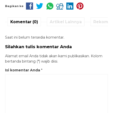
Bagikan ke
Komentar (0)
Artikel Lainnya
Rekomen
Saat ini belum tersedia komentar.
Silahkan tulis komentar Anda
Alamat email Anda tidak akan kami publikasikan. Kolom
bertanda bintang (*) wajib diisi.
Isi komentar Anda
*