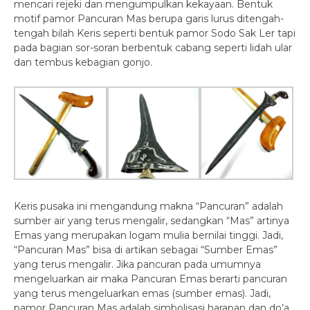
mencari rejeki dan mengumpulkan kekayaan. Bentuk
motif pamor Pancuran Mas berupa garis lurus ditengah-
tengah bilah Keris seperti bentuk pamor Sodo Sak Ler tapi
pada bagian sor-soran berbentuk cabang seperti lidah ular
dan tembus kebagian gonjo.
Keris pusaka ini mengandung makna “Pancuran” adalah
sumber air yang terus mengalir, sedangkan “Mas” artinya
Emas yang merupakan logam mulia bernilai tinggi. Jadi,
“Pancuran Mas” bisa di artikan sebagai “Sumber Emas”
yang terus mengalir. Jika pancuran pada umumnya
mengeluarkan air maka Pancuran Emas berarti pancuran
yang terus mengeluarkan emas (sumber emas). Jadi,
pamor Pancuran Mas adalah simbolisasi harapan dan do’a