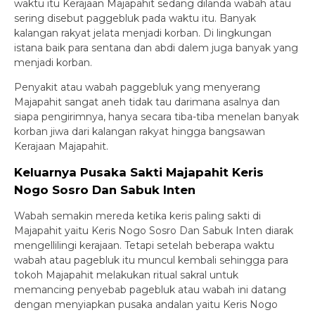
waktu itu Kerajaan Majapahit sedang dilanda wabah atau
sering disebut paggebluk pada waktu itu. Banyak
kalangan rakyat jelata menjadi korban. Di lingkungan
istana baik para sentana dan abdi dalem juga banyak yang
menjadi korban.
Penyakit atau wabah paggebluk yang menyerang
Majapahit sangat aneh tidak tau darimana asalnya dan
siapa pengirimnya, hanya secara tiba-tiba menelan banyak
korban jiwa dari kalangan rakyat hingga bangsawan
Kerajaan Majapahit.
Keluarnya Pusaka Sakti Majapahit Keris
Nogo Sosro Dan Sabuk Inten
Wabah semakin mereda ketika keris paling sakti di
Majapahit yaitu Keris Nogo Sosro Dan Sabuk Inten diarak
mengellilingi kerajaan. Tetapi setelah beberapa waktu
wabah atau pagebluk itu muncul kembali sehingga para
tokoh Majapahit melakukan ritual sakral untuk
memancing penyebab pagebluk atau wabah ini datang
dengan menyiapkan pusaka andalan yaitu Keris Nogo