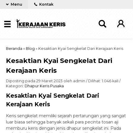
Menu
Kontak
Beranda
»
Blog
»
Kesaktian Kyai Sengkelat Dari Kerajaan Keris
Kesaktian Kyai Sengkelat Dari
Kerajaan Keris
Diposting pada 29 Maret 2023 oleh admin / Dilihat: 1.046 kali /
Kategori:
Dhapur Keris Pusaka
Kesaktian Kyai Sengkelat Dari
Kerajaan Keris
Keris sengkelat memiliki sejarah pertarungan yang sangat
luar biasa sehingga banyak sekali para pecinta tosan aji
memburu keris dengan jenis dhapur sengkelat ini. Pada