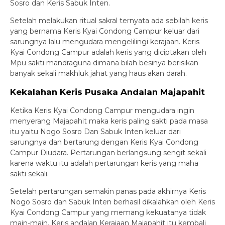
Sosro dan Keris Sabuk Inten.
Setelah melakukan ritual sakral ternyata ada sebilah keris
yang bernama Keris Kyai Condong Campur keluar dari
sarungnya lalu mengudara mengelilingi kerajaan. Keris
Kyai Condong Campur adalah keris yang diciptakan oleh
Mpu sakti mandraguna dimana bilah besinya berisikan
banyak sekali makhluk jahat yang haus akan darah.
Kekalahan Keris Pusaka Andalan Majapahit
Ketika Keris Kyai Condong Campur mengudara ingin
menyerang Majapahit maka keris paling sakti pada masa
itu yaitu Nogo Sosro Dan Sabuk Inten keluar dari
sarungnya dan bertarung dengan Keris Kyai Condong
Campur Diudara. Pertarungan berlangsung sengit sekali
karena waktu itu adalah pertarungan keris yang maha
sakti sekali.
Setelah pertarungan semakin panas pada akhirnya Keris
Nogo Sosro dan Sabuk Inten berhasil dikalahkan oleh Keris
Kyai Condong Campur yang memang kekuatanya tidak
main-main. Keris andalan Kerajaan Majapahit itu kembali